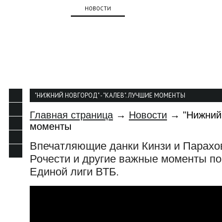
О КЛУБЕ
НОВОСТИ
КОМАНДА
КАЛЕНДАР
КОНТАКТЫ
"НИЖНИЙ НОВГОРОД" - "КАЛЕВ". ЛУЧШИЕ МОМЕНТЫ
Главная страница
→
Новости
→ "Нижний 
моменты
Впечатляющие данки Кинзи и Парахо
Рочести и другие важные моменты по
Единой лиги ВТБ.