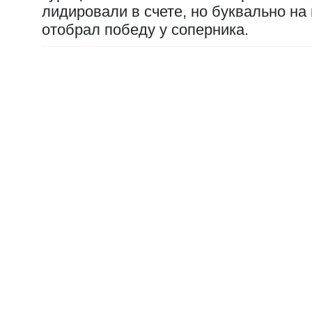
лидировали в счете, но буквально н
отобрал победу у соперника.