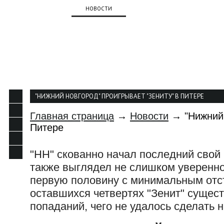
О КЛУБЕ
НОВОСТИ
КОМАНДА
КАЛЕНДАР
КОНТАКТЫ
"НИЖНИЙ НОВГОРОД" ПРОИГРЫВАЕТ "ЗЕНИТУ" В ПИТЕРЕ
Главная страница
→
Новости
→ "Нижний 
Питере
"НН" скованно начал последний свой 
также выглядел не слишком уверенно
первую половину с минимальным отст
оставшихся четвертях "Зенит" сущес
попаданий, чего не удалось сделать 