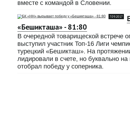
вместе с командой в Словении.
7.09.2017
«Бешикташа» - 81:80
В очередной товарищеской встрече 
выступил участник Топ-16 Лиги чемп
турецкий «Бешикташ». На протяжении
лидировали в счете, но буквально н
отобрал победу у соперника.