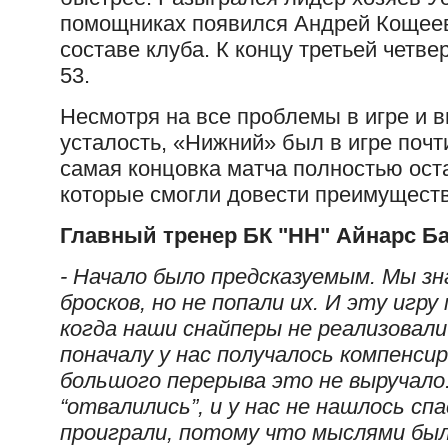
помощниках появился Андрей Кощеев
составе клуба. К концу третьей четвер
53.
Несмотря на все проблемы в игре и
усталость, «Нижний» был в игре почт
самая концовка матча полностью ост
которые смогли довести преимуществ
Главный тренер БК "НН" Айнарс Ба
- Начало было предсказуемым. Мы зн
бросков, но не попали их. И эту игру
когда наши снайперы не реализовал
поначалу у нас получалось компенс
большого перерыва это не выручал
“отвалились”, и у нас не нашлось сп
проиграли, потому что мыслями был