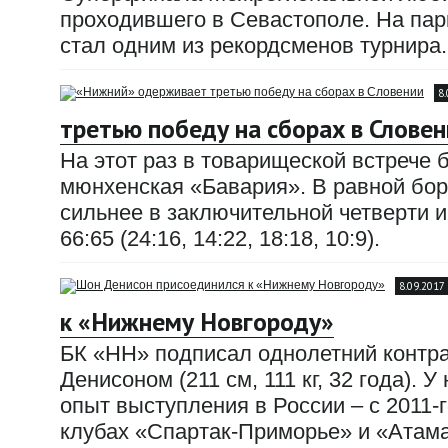
проходившего в Севастополе. На парк
стал одним из рекордсменов турнира.
8
третью победу на сборах в Словен
На этот раз в товарищеской встрече
мюнхенская «Бавария». В равной бор
сильнее в заключительной четверти и
66:65 (24:16, 14:22, 18:18, 10:9).
8.09.2017
к «Нижнему Новгороду»
БК «НН» подписал однолетний контр
Денисоном (211 см, 111 кг, 32 года). 
опыт выступления в России – с 2011-г
клубах «Спартак-Приморье» и «Атама