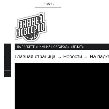
О КЛУБЕ
НОВОСТИ
КОМАНДА
КАЛЕНДАР
КОНТАКТЫ
НА ПАРКЕТЕ. «НИЖНИЙ НОВГОРОД» - «ЗЕНИТ»
Главная страница
→
Новости
→ На парке