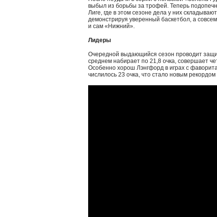
выбыл из борьбы за трофей. Теперь подопеч
Лиге, где в этом сезоне дела у них складыва
демонстрируя уверенный баскетбол, а совсем
и сам «Нижний».
Лидеры
Очередной выдающийся сезон проводит защит
среднем набирает по 21,8 очка, совершает че
Особенно хорош Лэнгфорд в играх с фаворита
числилось 23 очка, что стало новым рекордом