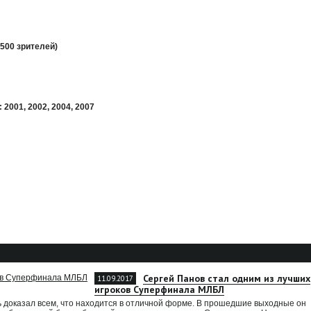
500 зрителей)
2001, 2002, 2004, 2007
Сергей Панов стал одним из лучших
11.09.2017
игроков Суперфинала МЛБЛ
 доказал всем, что находится в отличной форме. В прошедшие выходные он