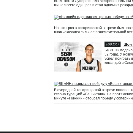
стал гостем Суперфинала Межрегиональной л
вышел всего один раз и стал одним из рекорд
На этот раз в товарищеской встрече был пов
вновь оказался сильнее в заключительной четве
Шон 
8.09.2017
БК «НН» подписа
32 года). У нови
успел поиграть 
командой в Слов
В очередной товарищеской встрече оппонент
сезона турецкий «Бешикташ». На протяжении п
минуте «Нижний» отобрал победу у соперник