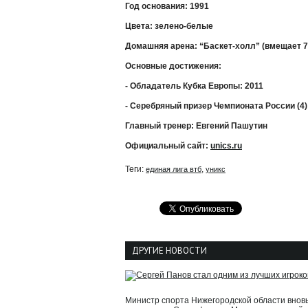
Год основания: 1991
Цвета: зелено-белые
Домашняя арена: “Баскет-холл” (вмещает 7
Основные достижения:
- Обладатель Кубка Европы: 2011
- Серебряный призер Чемпионата России (4): 
Главный тренер: Евгений Пашутин
Официальный сайт:
unics.ru
Теги:
,
единая лига втб
уникс
ДРУГИЕ НОВОСТИ
Министр спорта Нижегородской области вновь