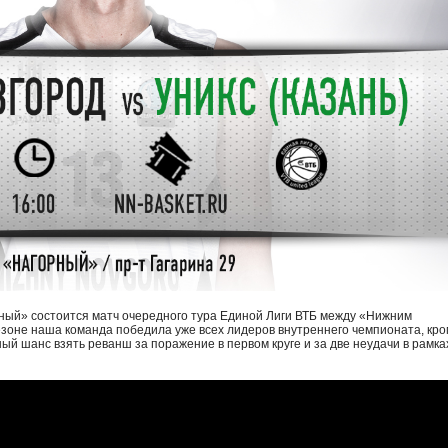
орный» состоится матч очередного тура Единой Лиги ВТБ между «Нижним
зоне наша команда победила уже всех лидеров внутреннего чемпионата, кр
ый шанс взять реванш за поражение в первом круге и за две неудачи в рамка