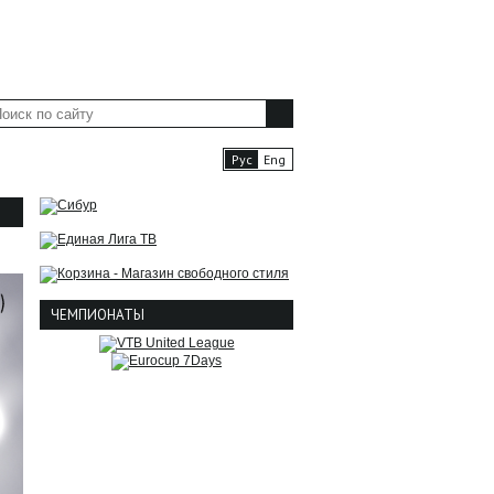
ФАН-ЗОНА
ПРЕССА
Рус
Eng
ЧЕМПИОНАТЫ