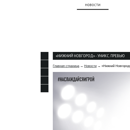
О КЛУБЕ
НОВОСТИ
КОМАНД
КОНТАКТЫ
«НИЖНИЙ НОВГОРОД» - УНИКС. ПРЕВЬЮ
Главная страница
→
Новости
→ «Нижний Новгород