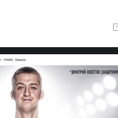
А
КАЛЕНДАРЬ ИГР
БИЛЕТЫ
МУЛЬТИМЕДИА
» - УНИКС. Превью