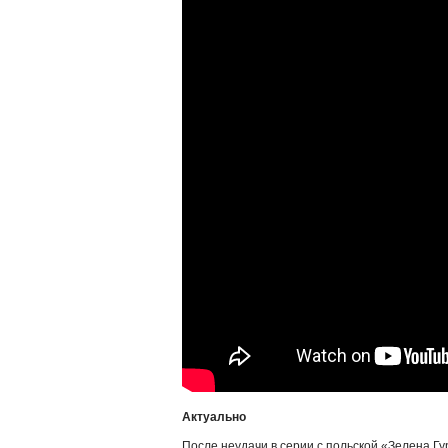
Актуально
После неудачи в серии с польской «Зелена Г