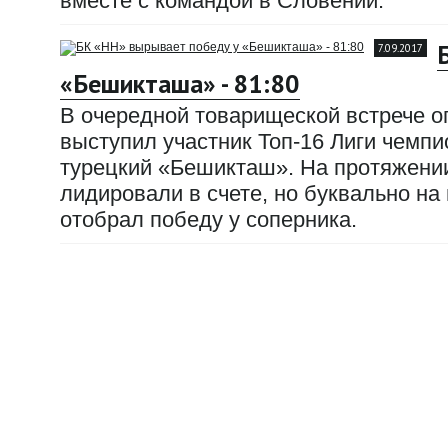
вместе с командой в Словении.
7.09.2017
«Бешикташа» - 81:80
В очередной товарищеской встрече 
выступил участник Топ-16 Лиги чемп
турецкий «Бешикташ». На протяжении
лидировали в счете, но буквально н
отобрал победу у соперника.