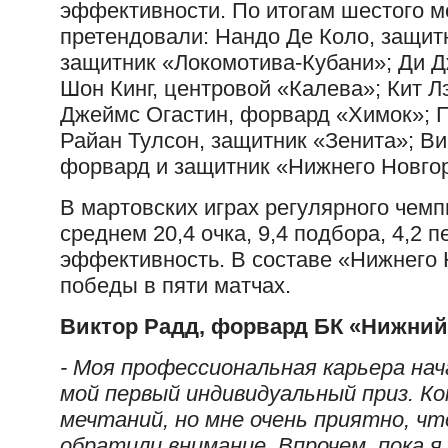
эффективности. По итогам шестого 
претендовали: Нандо Де Коло, защи
защитник «Локомотива-Кубани»; Ди Д
Шон Кинг, центровой «Калева»; Кит 
Джеймс Огастин, форвард «Химок»; П
Райан Тулсон, защитник «Зенита»; Ви
форвард и защитник «Нижнего Новго
В мартовских играх регулярного чем
среднем 20,4 очка, 9,4 подбора, 4,2 п
эффективность. В составе «Нижнего 
победы в пяти матчах.
Виктор Радд, форвард БК «Нижний
- Моя профессиональная карьера нач
мой первый индивидуальный приз. Ко
мечтаний, но мне очень приятно, чт
обратили внимание. Впрочем, пока я 