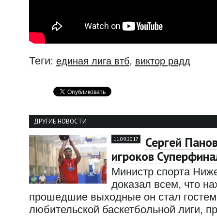
Теги:
,
единая лига втб
виктор радд
ДРУГИЕ НОВОСТИ
Сергей Панов
11.09.2017
игроков Суперфин
Министр спорта Ниже
доказал всем, что н
прошедшие выходные он стал госте
любительской баскетбольной лиги, п