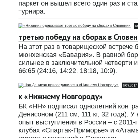
паркет он вышел всего один раз и ст
турнира.
8
третью победу на сборах в Словен
На этот раз в товарищеской встрече
мюнхенская «Бавария». В равной бор
сильнее в заключительной четверти и
66:65 (24:16, 14:22, 18:18, 10:9).
8.09.2017
к «Нижнему Новгороду»
БК «НН» подписал однолетний контр
Денисоном (211 см, 111 кг, 32 года). 
опыт выступления в России – с 2011-г
клубах «Спартак-Приморье» и «Атама