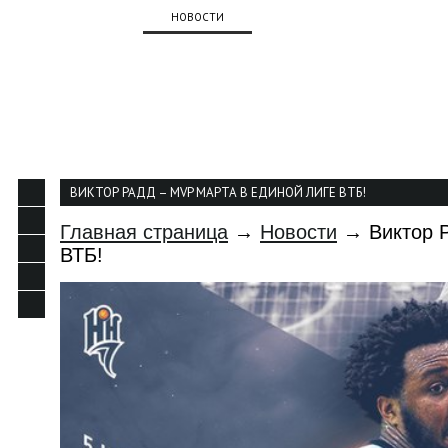
О КЛУБЕ
НОВОСТИ
КОМАНДА
КАЛЕНДАР
КОНТАКТЫ
ВИКТОР РАДД – MVP МАРТА В ЕДИНОЙ ЛИГЕ ВТБ!
Главная страница
→
Новости
→ Виктор Р
ВТБ!