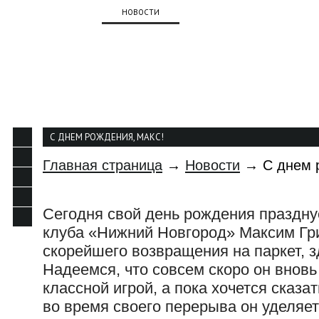
О КЛУБЕ
НОВОСТИ
КОМАНДА
КАЛЕНДАР
КОНТАКТЫ
С ДНЕМ РОЖДЕНИЯ, МАКС!
Главная страница
→
Новости
→ С днем р
Сегодня свой день рождения праздну
клуба «Нижний Новгород» Максим Гр
скорейшего возвращения на паркет, з
Надеемся, что совсем скоро он вновь
классной игрой, а пока хочется сказа
во время своего перерыва он уделяе