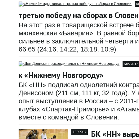
8
третью победу на сборах в Словен
На этот раз в товарищеской встрече
мюнхенская «Бавария». В равной бор
сильнее в заключительной четверти и
66:65 (24:16, 14:22, 18:18, 10:9).
8.09.2017
к «Нижнему Новгороду»
БК «НН» подписал однолетний контр
Денисоном (211 см, 111 кг, 32 года). 
опыт выступления в России – с 2011-г
клубах «Спартак-Приморье» и «Атама
вместе с командой в Словении.
БК «НН» выры
7.09.2017