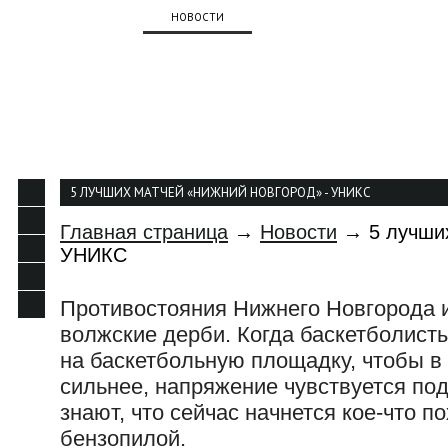
О КЛУБЕ
НОВОСТИ
КОМАНДА
КАЛЕНДАР
КОНТАКТЫ
5 ЛУЧШИХ МАТЧЕЙ «НИЖНИЙ НОВГОРОД» - УНИКС
Главная страница
→
Новости
→ 5 лучших
УНИКС
Противостояния Нижнего Новгорода и 
волжские дерби. Когда баскетболис
на баскетбольную площадку, чтобы в 
сильнее, напряжение чувствуется по
знают, что сейчас начнется кое-что п
бензопилой.