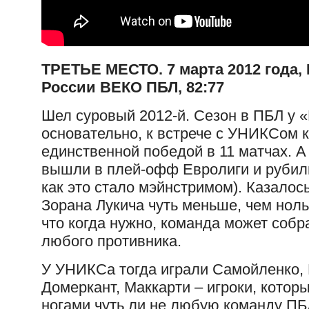
ТРЕТЬЕ МЕСТО. 7 марта 2012 года,
России ВЕКО ПБЛ, 82:77
Шел суровый 2012-й. Сезон в ПБЛ у 
основательно, к встрече с УНИКСом 
единственной победой в 11 матчах. А 
вышли в плей-офф Евролиги и рубили
как это стало мэйнстримом). Казалос
Зорана Лукича чуть меньше, чем ноль
что когда нужно, команда может собр
любого противника.
У УНИКСа тогда играли Самойленко, 
Домеркант, Маккарти – игроки, кото
ногами чуть ли не любую команду ПБЛ