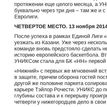
протяжении еще целого месяца, а УН
буквально через три дня – там же и с
Евролиги.
ЧЕТВЕРТОЕ МЕСТО. 13 ноября 2014 г
После успеха в рамках Единой Лиги 
уезжать из Казани. Уже через несколь
команде вновь предстояло сделать н
историю европейского баскетбола. В
УНИКСом стала для БК «НН» первой 
«Нижний» с первых же мгновений вст
в защите, причем оборона гостей пос
другой же половине паркета солиров
карьере Тэйлор Рочести. УНИКС до п
глубины состава и к перерыву проигр
четверти у нижегородцев дело в свои 