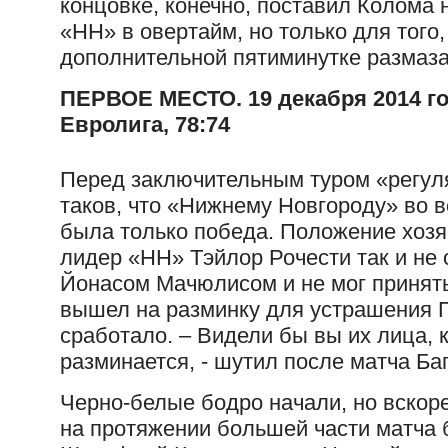
концовке, конечно, поставил Колома 
«НН» в овертайм, но только для того
дополнительной пятиминутке размаза
ПЕРВОЕ МЕСТО. 19 декабря 2014 г
Евролига, 78:74
Перед заключительным туром «регул
таков, что «Нижнему Новгороду» во 
была только победа. Положение хозяе
лидер «НН» Тэйлор Рочести так и не 
Йонасом Мачюлисом и не мог принять
вышел на разминку для устрашения П
сработало. – Видели бы вы их лица, к
разминается, - шутил после матча Баг
Черно-белые бодро начали, но вскоре
на протяжении большей части матча