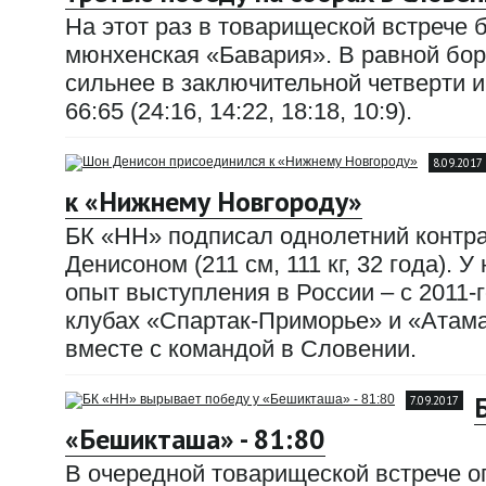
На этот раз в товарищеской встрече
мюнхенская «Бавария». В равной бор
сильнее в заключительной четверти и
66:65 (24:16, 14:22, 18:18, 10:9).
8.09.2017
к «Нижнему Новгороду»
БК «НН» подписал однолетний контр
Денисоном (211 см, 111 кг, 32 года). 
опыт выступления в России – с 2011-г
клубах «Спартак-Приморье» и «Атама
вместе с командой в Словении.
7.09.2017
«Бешикташа» - 81:80
В очередной товарищеской встрече 