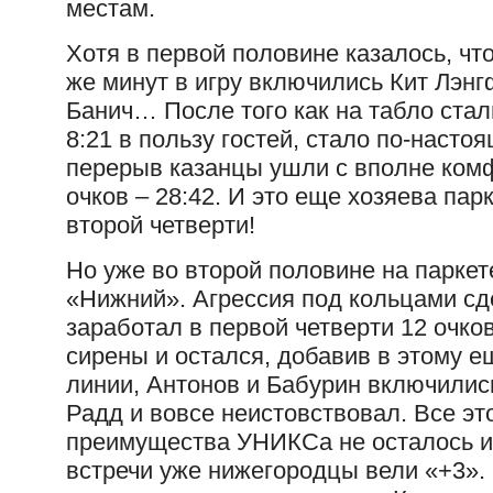
местам.
Хотя в первой половине казалось, чт
же минут в игру включились Кит Лэн
Банич… После того как на табло ста
8:21 в пользу гостей, стало по-наст
перерыв казанцы ушли с вполне ком
очков – 28:42. И это еще хозяева пар
второй четверти!
Но уже во второй половине на паркет
«Нижний». Агрессия под кольцами сд
заработал в первой четверти 12 очко
сирены и остался, добавив в этому 
линии, Антонов и Бабурин включилис
Радд и вовсе неистовствовал. Все это
преимущества УНИКСа не осталось и 
встречи уже нижегородцы вели «+3».