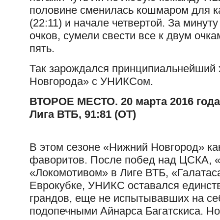
половине сменилась кошмаром для ка
(22:11) и начале четвертой. За минут
очков, сумели свести все к двум очка
пять.
Так зарождался принципиальнейший 
Новгорода» с УНИКСом.
ВТОРОЕ МЕСТО. 20 марта 2016 года
Лига ВТБ, 91:81 (ОТ)
В этом сезоне «Нижний Новгород» ка
фаворитов. После побед над ЦСКА, 
«Локомотивом» в Лиге ВТБ, «Галатас
Еврокубке, УНИКС оставался единств
грандов, еще не испытывавших на себ
подопечными Айнарса Багатскиса. Но