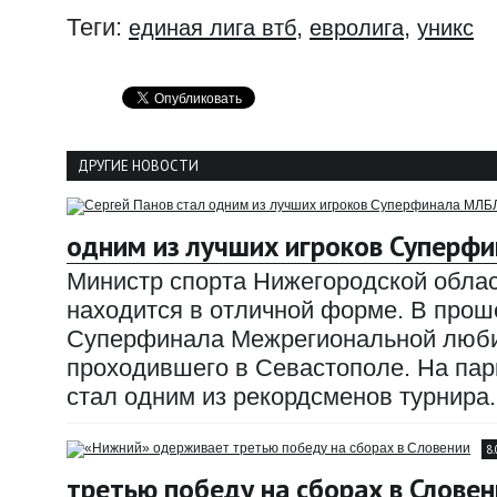
Теги:
,
,
единая лига втб
евролига
уникс
ДРУГИЕ НОВОСТИ
одним из лучших игроков Суперф
Министр спорта Нижегородской облас
находится в отличной форме. В прош
Суперфинала Межрегиональной любит
проходившего в Севастополе. На парк
стал одним из рекордсменов турнира.
8
третью победу на сборах в Словен