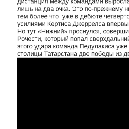
дистанция между командами выросла 
лишь на два очка. Это по-прежнему н
тем более что уже в дебюте четверто
усилиями Кертиса Джеррелса впервые
Но тут «Нижний» проснулся, соверши
Рочести, который попал сверхдальний
этого удара команда Педулакиса уже 
столицы Татарстана две победы из д