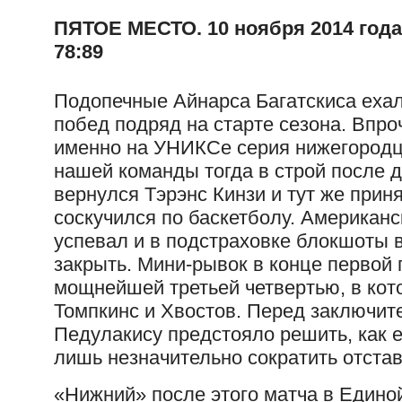
ПЯТОЕ МЕСТО. 10 ноября 2014 года,
78:89
Подопечные Айнарса Багатскиса ехали
побед подряд на старте сезона. Впроч
именно на УНИКСе серия нижегородце
нашей команды тогда в строй после 
вернулся Тэрэнс Кинзи и тут же приня
соскучился по баскетболу. Американ
успевал и в подстраховке блокшоты 
закрыть. Мини-рывок в конце первой
мощнейшей третьей четвертью, в кот
Томпкинс и Хвостов. Перед заключит
Педулакису предстояло решить, как е
лишь незначительно сократить отстав
«Нижний» после этого матча в Едино