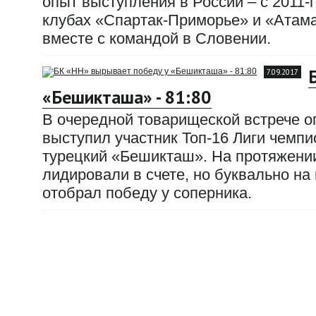
опыт выступления в России – с 2011-г
клубах «Спартак-Приморье» и «Атама
вместе с командой в Словении.
7.09.2017
«Бешикташа» - 81:80
В очередной товарищеской встрече 
выступил участник Топ-16 Лиги чемп
турецкий «Бешикташ». На протяжении
лидировали в счете, но буквально н
отобрал победу у соперника.