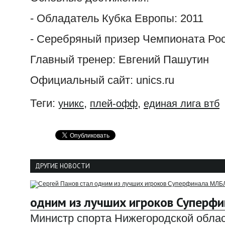
- Обладатель Кубка Европы: 2011
- Серебряный призер Чемпионата Росси
Главный тренер: Евгений Пашутин
Официальный сайт: unics.ru
Теги:
,
,
уникс
плей-офф
единая лига втб
ДРУГИЕ НОВОСТИ
одним из лучших игроков Суперф
Министр спорта Нижегородской облас