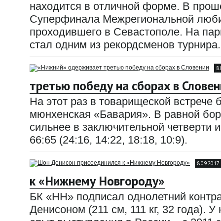
находится в отличной форме. В прош
Суперфинала Межрегиональной любит
проходившего в Севастополе. На парк
стал одним из рекордсменов турнира.
8
третью победу на сборах в Словен
На этот раз в товарищеской встрече
мюнхенская «Бавария». В равной бор
сильнее в заключительной четверти и
66:65 (24:16, 14:22, 18:18, 10:9).
8.09.2017
к «Нижнему Новгороду»
БК «НН» подписал однолетний контр
Денисоном (211 см, 111 кг, 32 года). 