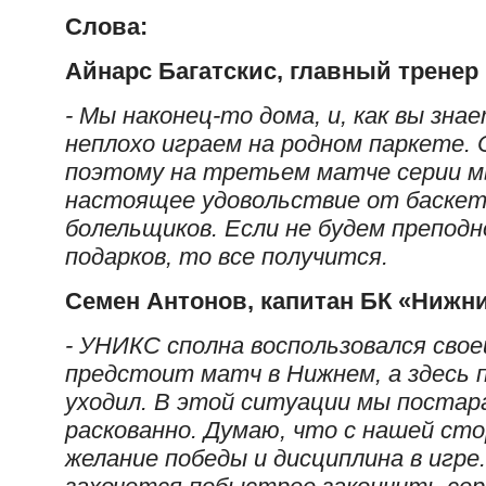
Слова:
Айнарс Багатскис, главный тренер
- Мы наконец-то дома, и, как вы зна
неплохо играем на родном паркете. 
поэтому на третьем матче серии м
настоящее удовольствие от баскет
болельщиков. Если не будем препо
подарков, то все получится.
Семен Антонов, капитан БК «Нижн
- УНИКС сполна воспользовался свое
предстоит матч в Нижнем, а здесь 
уходил. В этой ситуации мы постар
раскованно. Думаю, что с нашей ст
желание победы и дисциплина в игре