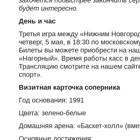
захочется побыстрее закончить се
будет интересно.
День и час
Третья игра между «Нижним Новгоро
четверг, 5 мая, в 18:30 по московско
Билеты вы можете приобрести на наш
«Нагорный». Время работы касс в день
Трансляцию смотрите на нашем сайт
спорт».
Визитная карточка соперника
Год основания: 1991
Цвета: зелено-белые
Домашняя арена: «Баскет-холл» (вме
Основные достижения: