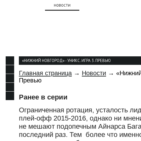
О КЛУБЕ
НОВОСТИ
КОМАНДА
КАЛЕНДАР
КОНТАКТЫ
«НИЖНИЙ НОВГОРОД» - УНИКС. ИГРА 3. ПРЕВЬЮ
Главная страница
→
Новости
→ «Нижний 
Превью
Ранее в серии
Ограниченная ротация, усталость лид
плей-офф 2015-2016, однако ни мнени
не мешают подопечным Айнарса Багат
последний раз. Тем более что именн