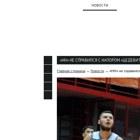
О КЛУБЕ
НОВОСТИ
КОМАНД
КОНТАКТЫ
«НН» НЕ СПРАВИЛСЯ С НАПОРОМ «ЦЕДЕВИТ
Главная страница
→
Новости
→ «НН» не справился 