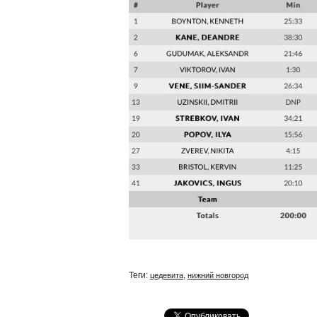
Теги:
,
цедевита
нижний новгород