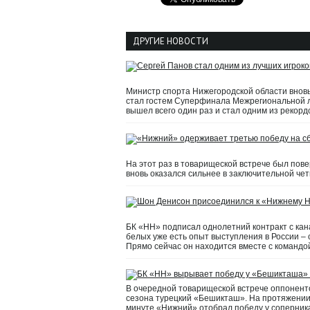
ДРУГИЕ НОВОСТИ
Министр спорта Нижегородской области вновь
стал гостем Суперфинала Межрегиональной л
вышел всего один раз и стал одним из рекорд
На этот раз в товарищеской встрече был пов
вновь оказался сильнее в заключительной четве
БК «НН» подписал однолетний контракт с канад
белых уже есть опыт выступления в России – 
Прямо сейчас он находится вместе с командо
В очередной товарищеской встрече оппонент
сезона турецкий «Бешикташ». На протяжении п
минуте «Нижний» отобрал победу у соперник