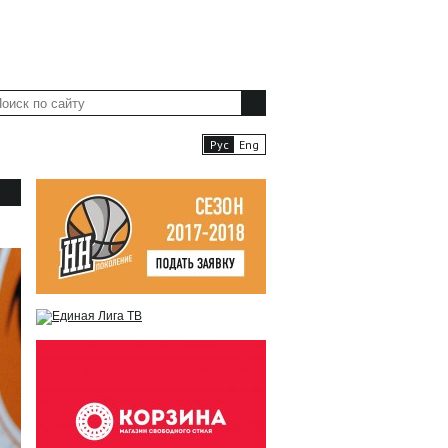
ФАН-ЗОНА
ПРЕССА
Рус
Eng