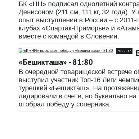
БК «НН» подписал однолетний контр
Денисоном (211 см, 111 кг, 32 года). 
опыт выступления в России – с 2011-г
клубах «Спартак-Приморье» и «Атама
вместе с командой в Словении.
7.09.2017
«Бешикташа» - 81:80
В очередной товарищеской встрече 
выступил участник Топ-16 Лиги чемп
турецкий «Бешикташ». На протяжении
лидировали в счете, но буквально н
отобрал победу у соперника.