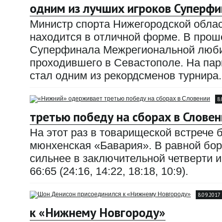
одним из лучших игроков Суперф
Министр спорта Нижегородской облас
находится в отличной форме. В прош
Суперфинала Межрегиональной любит
проходившего в Севастополе. На парк
стал одним из рекордсменов турнира.
8
третью победу на сборах в Словен
На этот раз в товарищеской встрече
мюнхенская «Бавария». В равной бор
сильнее в заключительной четверти и
66:65 (24:16, 14:22, 18:18, 10:9).
8.09.2017
к «Нижнему Новгороду»