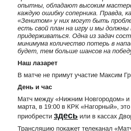
опытны, обладают высоким мастер
каждую ошибку соперника. Правда, к
«Зенитом» у них могут быть пробле
есть свой план на игру и мы должны
придерживаться. Одна из задач сос
минимума количество потерь в напа
будет, тем больше шансов на побед
Наш лазарет
В матче не примут участие Максим Гр
День и час
Матч между «Нижним Новгородом» и 
марта, в 19:00 в КРК «Нагорный», это
здесь
приобрести
или в кассах Дво
Трансляцию покажет телеканал «Матч