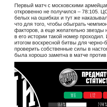
Первый матч с московскими армейца
откровенно не получился – 78:105. Ц
белых на ошибках и тут же наказыва
что для того, чтобы обыграть чемпи
факторов, а еще желательно звезды н
в его истории такой номер проходил.
итогом воскресной битвы для черно-б
проверить собственные силы в насто
была хорошо заметна в матче проти