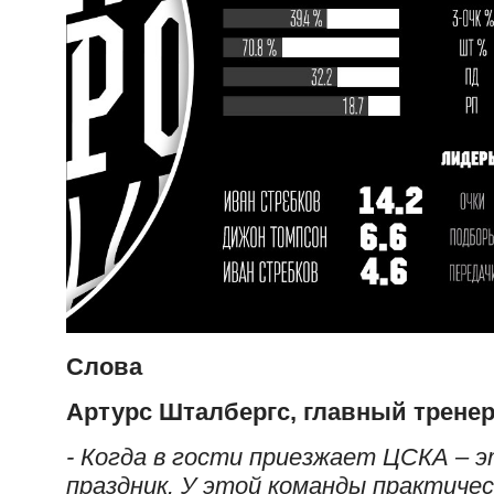
Слова
Артурс Шталбергс, главный трене
- Когда в гости приезжает ЦСКА – 
праздник. У этой команды практичес