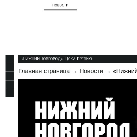
О КЛУБЕ
НОВОСТИ
КОМАНДА
КАЛЕНДАР
КОНТАКТЫ
«НИЖНИЙ НОВГОРОД» - ЦСКА. ПРЕВЬЮ
Главная страница
→
Новости
→ «Нижний 