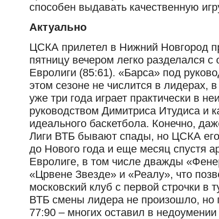
способен выдавать качественную иг
Актуально
ЦСКА прилетел в Нижний Новгород пр
пятницу вечером легко разделался с
Евролиги (85:61). «Барса» под руков
этом сезоне не числится в лидерах, 
уже три года играет практически в н
руководством Димитриса Итудиса и 
идеального баскетбола. Конечно, да
Лиги ВТБ бывают спады, но ЦСКА его
до Нового года и еще месяц спустя а
Евролиге, в том числе дважды «Фене
«Црвене Звезде» и «Реалу», что поз
московский клуб с первой строчки в 
ВТБ смены лидера не произошло, но 
77:90 – многих оставил в недоумении