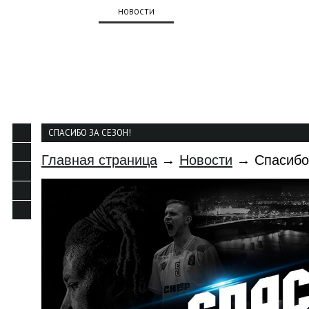
О КЛУБЕ
НОВОСТИ
КОМАНДА
КАЛЕНДАР
КОНТАКТЫ
СПАСИБО ЗА СЕЗОН!
Главная страница
→
Новости
→ Спасибо 