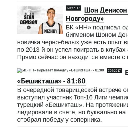
Шон Денисон
8.09.2017
Новгороду»
БК «НН» подписал од
бигменом Шоном Денис
новичка черно-белых уже есть опыт в
по 2013-й он успел поиграть в клуба
Прямо сейчас он находится вместе с
7.09.2017
«Бешикташа» - 81:80
В очередной товарищеской встрече 
выступил участник Топ-16 Лиги чемп
турецкий «Бешикташ». На протяжении
лидировали в счете, но буквально н
отобрал победу у соперника.