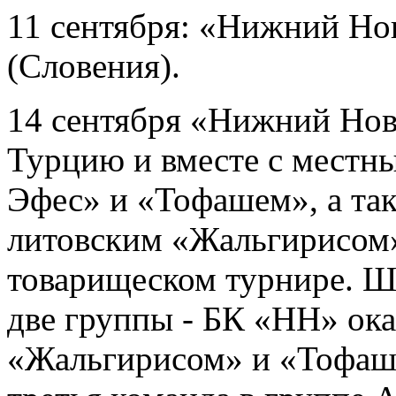
11 сентября: «Нижний Но
(Словения).
14 сентября «Нижний Новг
Турцию и вместе с местн
Эфес» и «Тофашем», а та
литовским «Жальгирисом»
товарищеском турнире. Ш
две группы - БК «НН» ока
«Жальгирисом» и «Тофаше