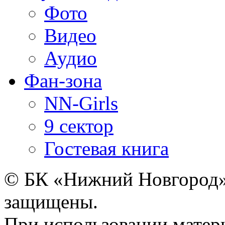
Фото
Видео
Аудио
Фан-зона
NN-Girls
9 сектор
Гостевая книга
© БК «Нижний Новгород»,
защищены.
При использовании матер