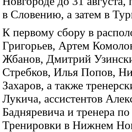
Новгороде до 31 августа, 
в Словению, а затем в Ту
К первому сбору в распо
Григорьев, Артем Комолов
Жбанов, Дмитрий Узински
Стребков, Илья Попов, Ни
Захаров, а также тренерск
Лукича, ассистентов Алек
Бадняревича и тренера п
Тренировки в Нижнем Нов