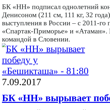
БК «НН» подписал однолетний ко
Денисоном (211 см, 111 кг, 32 год
выступления в России – с 2011-го 
«Спартак-Приморье» и «Атаман». П
командой в Словении.
7.09.2017
БК «НН» вырывает побе