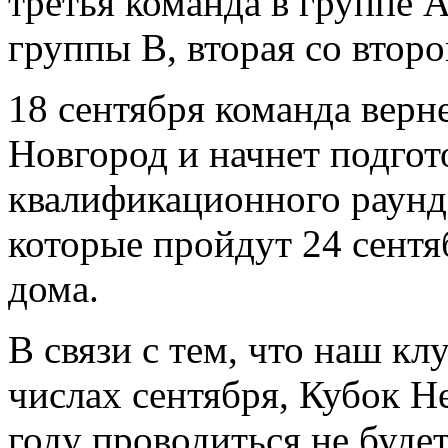
третья команда в группе А
группы B, вторая со второ
18 сентября команда верн
Новгород и начнет подгот
квалификационного раун
которые пройдут 24 сентя
дома.
В связи с тем, что наш кл
числах сентября, Кубок Н
году проводиться не буде