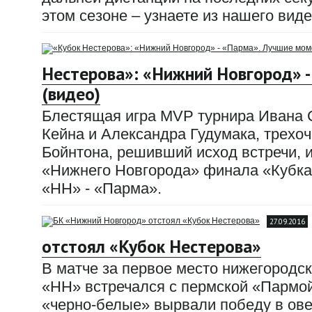
этом сезоне – узнаете из нашего виде
Нестерова»: «Нижний Новгород» 
(видео)
Блестящая игра MVP турнира Ивана 
Кейна и Александра Гудумака, трехо
Бойнтона, решивший исход встречи, 
«Нижнего Новгорода» финала «Кубка 
«НН» - «Парма».
27.09.2016
отстоял «Кубок Нестерова»
В матче за первое место нижегородск
«НН» встречался с пермской «Пармой
«черно-белые» вырвали победу в ове