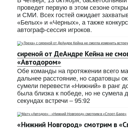
В четверг, 13 октября, баскетбольны
проведет первую в этом сезоне откр
и СМИ. Всех гостей ожидает захват
«Белых» и «Черных», а также конкур
автограф-сессия игроков.
сиреной от ДеАндре Кейна не смог
«Автодором»
Обе команды на протяжении всего мат
дальнее расстояние, но саратовцы ок
сумели перевести «Нижний» в ранг 
была близка к победе, но не сумела 
секундах встречи – 95:92
«Нижний Новгород» смотрим в «С