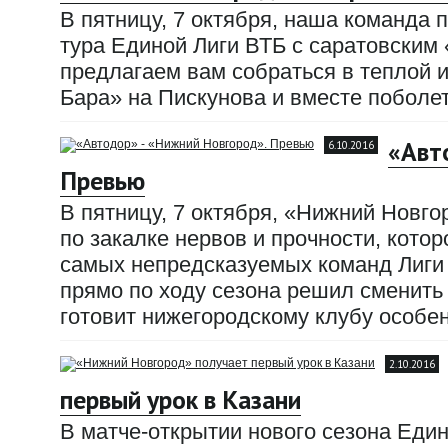
В пятницу, 7 октября, наша команда 
тура Единой Лиги ВТБ с саратовским 
предлагаем вам собраться в теплой 
Бара» на Пискунова и вместе поболе
«Авт
6.10.2016
Превью
В пятницу, 7 октября, «Нижний Новг
по закалке нервов и прочности, котор
самых непредсказуемых команд Лиги
прямо по ходу сезона решил сменить 
готовит нижегородскому клубу особе
2.10.2016
первый урок в Казани
В матче-открытии нового сезона Еди