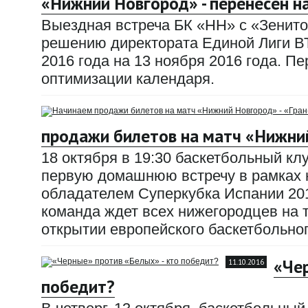
«Нижний Новгород» - перенесен н
Выездная встреча БК «НН» с «Зенито
решению директората Единой Лиги В
2016 года на 13 ноября 2016 года. П
оптимизации календаря.
продажи билетов на матч «Нижний
18 октября в 19:30 баскетбольный к
первую домашнюю встречу в рамках н
обладателем Суперкубка Испании 201
команда ждет всех нижегородцев на 
открытии европейского баскетбольног
«Чер
11.10.2016
победит?