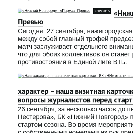
«Нижн
27.09.2016
Превью
Сегодня, 27 сентября, нижегородска
между собой главный трофей предсез
матч заслуживает отдельного вниман
что для обоих коллективов он станет
противостояния в Единой Лиге ВТБ.
характер – наша визитная карточк
вопросы журналистов перед старт
26 сентября, за несколько часов до п
Нестерова», БК «Нижний Новгород» 
стартом сезона. Во время мероприят
с собственными номерами из рук пре