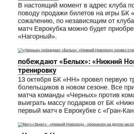
В настоящий момент в адрес клуба по
поводу продажи билетов на игры БК 
сожалению, по независящим от клуб
матч Еврокубка можно будет приобре
«Нагорный».
побеждают «Белых»: «Нижний Но
тренировку
13 октября БК «НН» провел первую т
болельщиков в новом сезоне. Все п
матча команды «Черных» против ком
выиграть массу подарков от БК «Ниж
первый матч в Еврокубке с «Гран-Кан