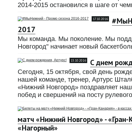
2014-2015 остановился в шаге от чем
#МыНи
17.10.2016
2017
Мы команда. Мы поколение. Мы подд
Новгород" начинает новый баскетбол
С днем рожд
15.10.2016
Сегодня, 15 октября, свой день рожд
нашей команде, тренер, Артурс Штал
«Нижний Новгород» поздравляет наше
побед и свершений на посту рулевог
матч «Нижний Новгород» - «Гран-К
«Нагорный»